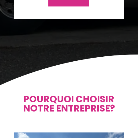
POURQUOI CHOISIR
NOTRE ENTREPRISE?