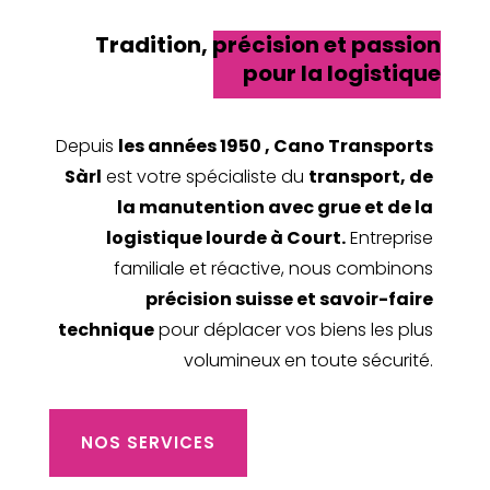
Tradition, précision et passion
pour la logistique
Depuis
les années 1950 , Cano Transports
Sàrl
est votre spécialiste du
transport, de
la manutention avec grue et de la
logistique lourde à Court.
Entreprise
familiale et réactive, nous combinons
précision suisse et savoir-faire
technique
pour déplacer vos biens les plus
volumineux en toute sécurité.
NOS SERVICES